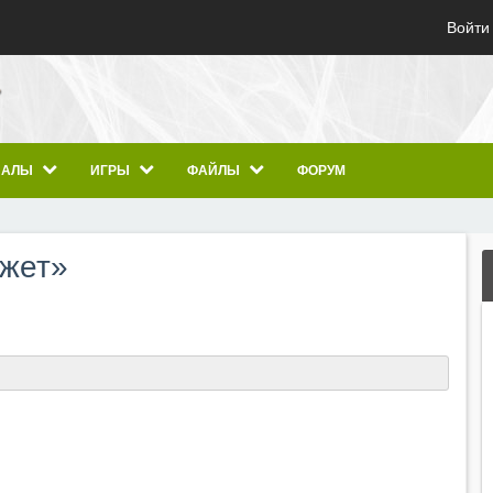
Войти
ИАЛЫ
ИГРЫ
ФАЙЛЫ
ФОРУМ
южет»