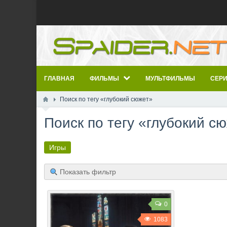
ГЛАВНАЯ
ФИЛЬМЫ
МУЛЬТФИЛЬМЫ
СЕР
Поиск по тегу «глубокий сюжет»
Поиск по тегу «глубокий с
Игры
Показать фильтр
0
1083