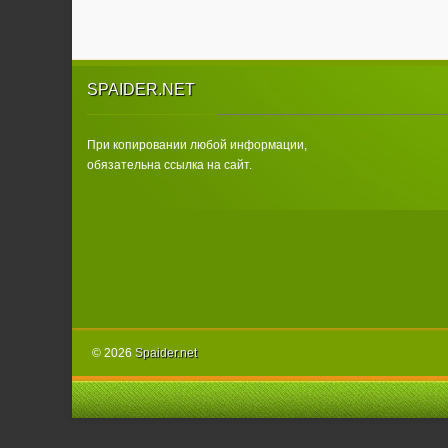
SPAIDER.NET
При копировании любой информации,
обязательна ссылка на сайт.
© 2026
Spаider.net