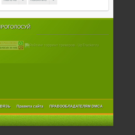
ПРОГОЛОСУЙ
СВЯЗЬ
Правила сайта
ПРАВООБЛАДАТЕЛЯМ DMCA