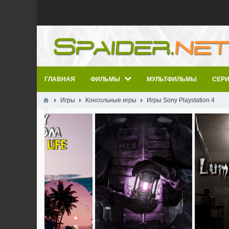
ГЛАВНАЯ
ФИЛЬМЫ
МУЛЬТФИЛЬМЫ
СЕР
Игры
Консольные игры
Игры Sony Playstation 4