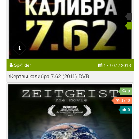
Sp@ider
17 / 07 / 2018
Жертвы калибра 7.62 (2011) DVB
0
1740
0