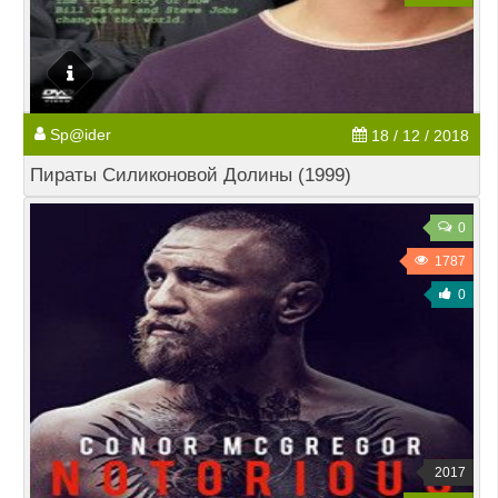
Sp@ider
18 / 12 / 2018
Пираты Силиконовой Долины (1999)
0
1787
0
2017