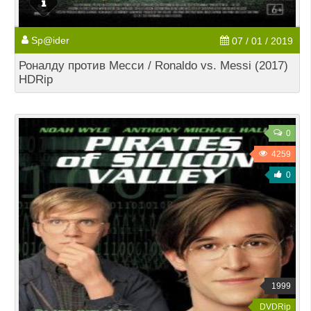
Sp@ider
07 / 01 / 2019
Роналду против Месси / Ronaldo vs. Messi (2017)
HDRip
0
4259
0
1999
DVDRip