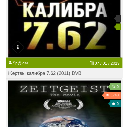
Sp@ider
07 / 01 / 2019
Жертвы калибра 7.62 (2011) DVB
0
1748
0