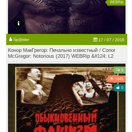
WEBRip
Sp@ider
17 / 07 / 2018
Конор МакГрегор: Печально известный / Conor
McGregor: Notorious (2017) WEBRip &#124; L2
0
1646
0