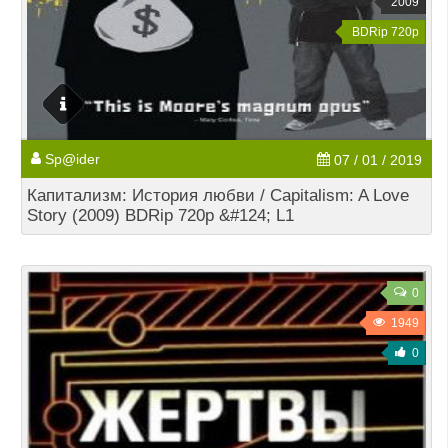
2009
BDRip 720p
Sp@ider
07 / 01 / 2019
Капитализм: История любви / Capitalism: A Love
Story (2009) BDRip 720p &#124; L1
0
1949
0