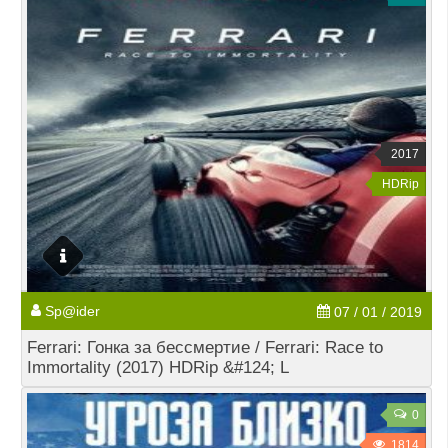
2017
HDRip
Sp@ider
07 / 01 / 2019
Ferrari: Гонка за бессмертие / Ferrari: Race to
Immortality (2017) HDRip &#124; L
0
1814