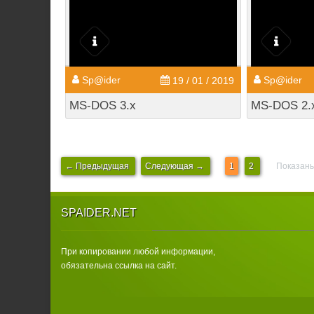
Sp@ider
Sp@ider
19 / 01 / 2019
MS-DOS 3.x
MS-DOS 2.
← Предыдущая
Следующая →
1
2
Показаны
SPAIDER.NET
При копировании любой информации,
обязательна ссылка на сайт.