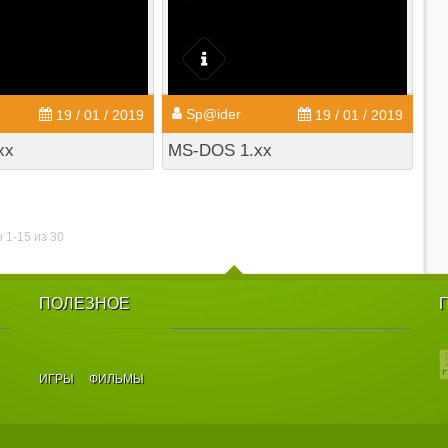
Sp@ider
19 / 01 / 2019
19 / 01 / 2019
xx
MS-DOS 1.xx
 1-15 из 30
ПОЛЕЗНОЕ
ИГРЫ
ФИЛЬМЫ