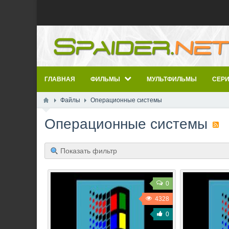
ГЛАВНАЯ
ФИЛЬМЫ
МУЛЬТФИЛЬМЫ
СЕР
Файлы
Операционные системы
Операционные системы
Показать фильтр
0
4328
0