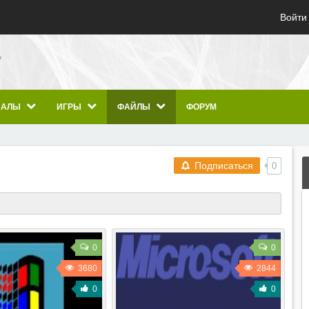
Войти
ИАЛЫ
ИГРЫ
ФАЙЛЫ
ФОРУМ
Подписаться
0
0
0
3680
2844
0
0