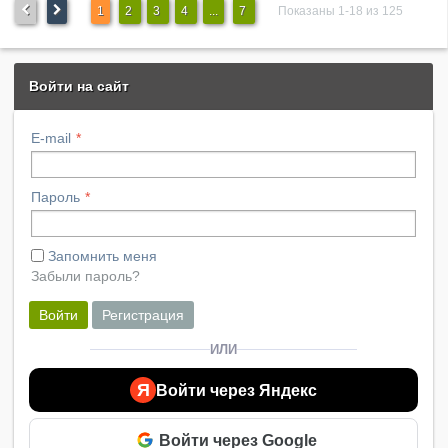
1
2
3
4
...
7
Показаны 1-18 из 125
Войти на сайт
E-mail
Пароль
Запомнить меня
Забыли пароль?
Войти
Регистрация
ИЛИ
Я
Войти через Яндекс
Войти через Google