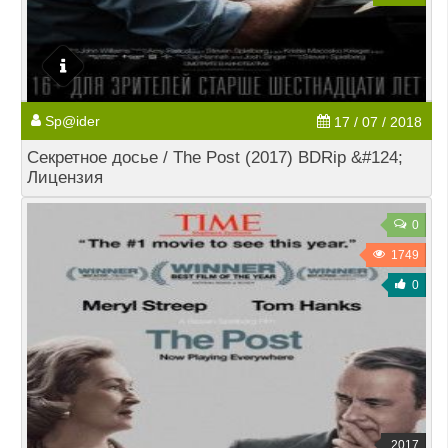
Sp@ider
17 / 07 / 2018
Секретное досье / The Post (2017) BDRip &#124;
Лицензия
0
1749
0
2017