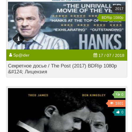
2017
BDRip 1080p
Sp@ider
17 / 07 / 2018
Секретное досье / The Post (2017) BDRip 1080p
&#124; Лицензия
0
1801
0