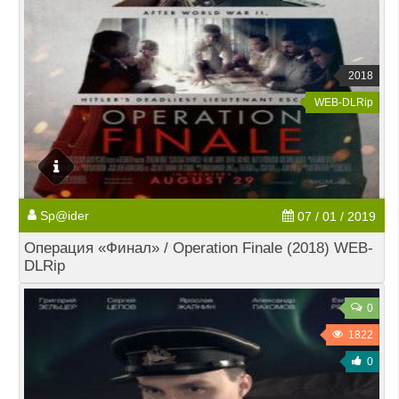
2018
WEB-DLRip
Sp@ider
07 / 01 / 2019
Операция «Финал» / Operation Finale (2018) WEB-
DLRip
0
1822
0