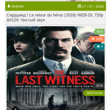
Sp@ider
17 / 07 / 2018
Сердцеед / Le retour du héros (2018) WEB-DL 720p
&#124; Чистый звук
0
1699
0
2018
WEB-DLRip