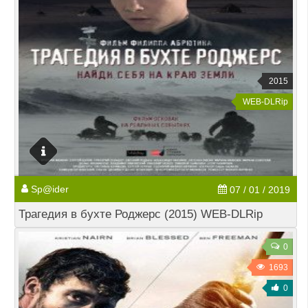
2015
WEB-DLRip
Sp@ider
07 / 01 / 2019
Трагедия в бухте Роджерс (2015) WEB-DLRip
0
1693
0