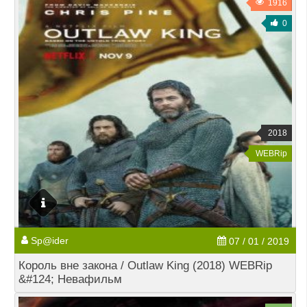
1916
0
2018
WEBRip
Sp@ider
07 / 01 / 2019
Король вне закона / Outlaw King (2018) WEBRip
&#124; Невафильм