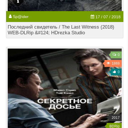
Sp@ider
17 / 07 / 2018
Последний свидетель / The Last Witness (2018)
WEB-DLRip &#124; HDrezka Studio
0
1869
0
2017
BDRip