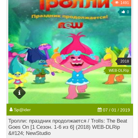
1491
0
2018
WEB-DLRip
Sp@ider
07 / 01 / 2019
Тролли: праздник продолжается / Trolls: The Beat
Goes On [1 Сезон. 1-6 из 6] (2018) WEB-DLRip
&#124; NewStudio