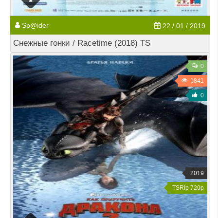
Sp@ider
22 / 01 / 2019
Снежные гонки / Racetime (2018) TS
0
1841
0
2019
TSRip 720p