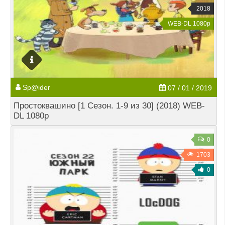
2018
WEB-DL 1080p
Sp@ider
07 / 01 / 2019
Простоквашино [1 Сезон. 1-9 из 30] (2018) WEB-
DL 1080р
0
1703
0