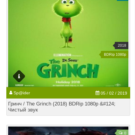
2018
BDRip 1080p
Sp@ider
05 / 02 / 2019
Гринч / The Grinch (2018) BDRip 1080p &#124;
Чистый звук
0