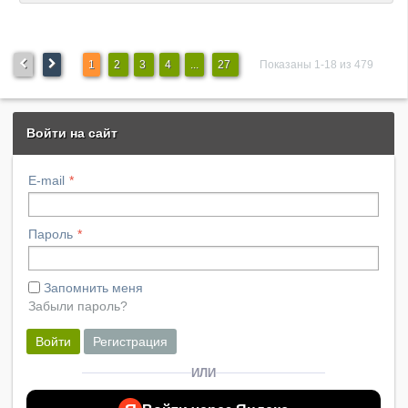
1
2
3
4
...
27
Показаны 1-18 из 479
Войти на сайт
E-mail
Пароль
Запомнить меня
Забыли пароль?
Войти
Регистрация
ИЛИ