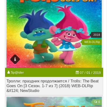
2018
WEB-DLRip
Sp@ider
07 / 01 / 2019
Тролли: праздник продолжается / Trolls: The Beat
Goes On [3 Сезон. 1-7 из 7] (2018) WEB-DLRip
&#124; NewStudio
0