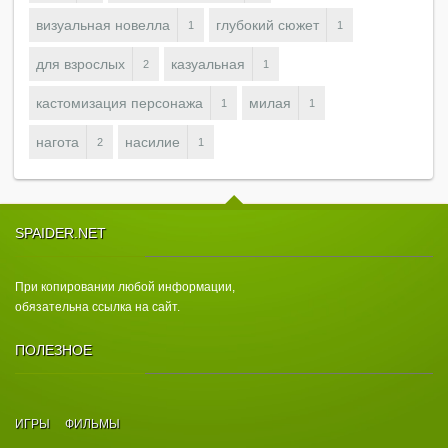
визуальная новелла
глубокий сюжет
1
1
для взрослых
казуальная
2
1
кастомизация персонажа
милая
1
1
нагота
насилие
2
1
SPAIDER.NET
При копировании любой информации,
обязательна ссылка на сайт.
ПОЛЕЗНОЕ
ИГРЫ
ФИЛЬМЫ