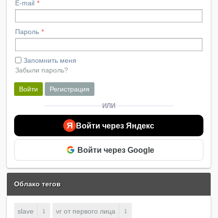
E-mail
Пароль
Запомнить меня
Забыли пароль?
Войти
Регистрация
ИЛИ
Я
Войти через Яндекс
Войти через Google
Облако тегов
slave
vr от первого лица
1
1