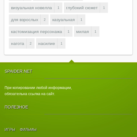
визуальная новелла
глубокий сюжет
1
1
для взрослых
казуальная
2
1
кастомизация персонажа
милая
1
1
нагота
насилие
2
1
SPAIDER.NET
При копировании любой информации,
обязательна ссылка на сайт.
ПОЛЕЗНОЕ
ИГРЫ
ФИЛЬМЫ