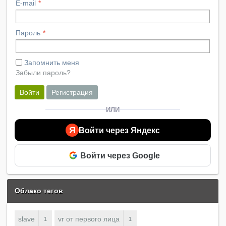
E-mail
Пароль
Запомнить меня
Забыли пароль?
Войти
Регистрация
ИЛИ
Я
Войти через Яндекс
Войти через Google
Облако тегов
slave
vr от первого лица
1
1