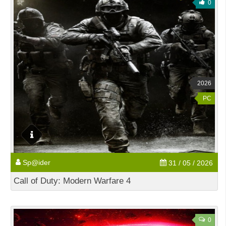
0
2026
PC
Sp@ider
31 / 05 / 2026
Call of Duty: Modern Warfare 4
0