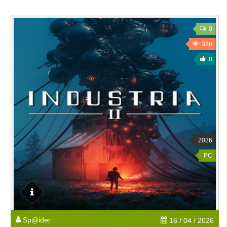
0
386
0
2026
PC
Sp@ider
16 / 04 / 2026