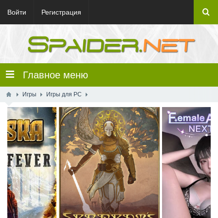
Войти
Регистрация
Главное меню
Игры
Игры для PC