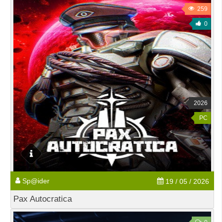
259
0
2026
PC
Sp@ider
19 / 05 / 2026
Pax Autocratica