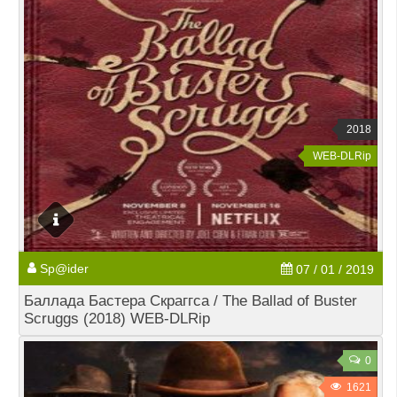
2018
WEB-DLRip
Sp@ider
07 / 01 / 2019
Баллада Бастера Скраггса / The Ballad of Buster
Scruggs (2018) WEB-DLRip
0
1621