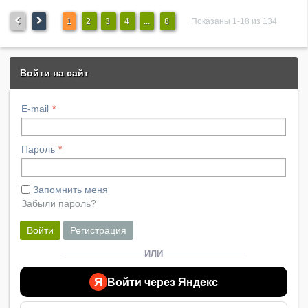
1
2
3
4
...
8
Показаны 1-18 из 134
Войти на сайт
E-mail
Пароль
Запомнить меня
Забыли пароль?
Войти
Регистрация
ИЛИ
Я
Войти через Яндекс