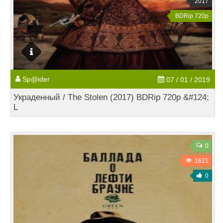
2017
BDRip 720p
Sp@ider
07 / 01 / 2019
Украденный / The Stolen (2017) BDRip 720p &#124;
L
0
1621
0