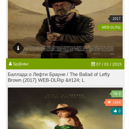
2017
WEB-DLRip
Sp@ider
07 / 01 / 2019
Баллада о Лефти Брауне / The Ballad of Lefty
Brown (2017) WEB-DLRip &#124; L
0
1664
0