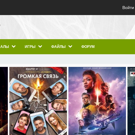
Войти
ИАЛЫ
ИГРЫ
ФАЙЛЫ
ФОРУМ