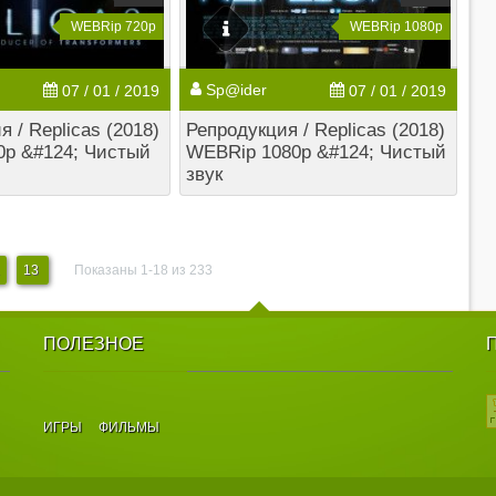
WEBRip 720p
WEBRip 1080p
Sp@ider
07 / 01 / 2019
07 / 01 / 2019
 / Replicas (2018)
Репродукция / Replicas (2018)
0p &#124; Чистый
WEBRip 1080p &#124; Чистый
звук
13
Показаны 1-18 из 233
ПОЛЕЗНОЕ
ИГРЫ
ФИЛЬМЫ