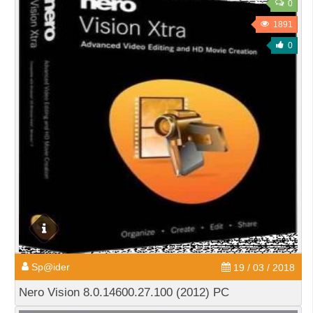
0
1891
0
Sp@ider
19 / 03 / 2018
Nero Vision 8.0.14600.27.100 (2012) PC