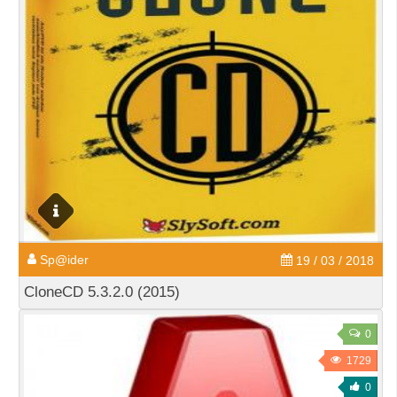
Sp@ider
19 / 03 / 2018
CloneCD 5.3.2.0 (2015)
0
1729
0