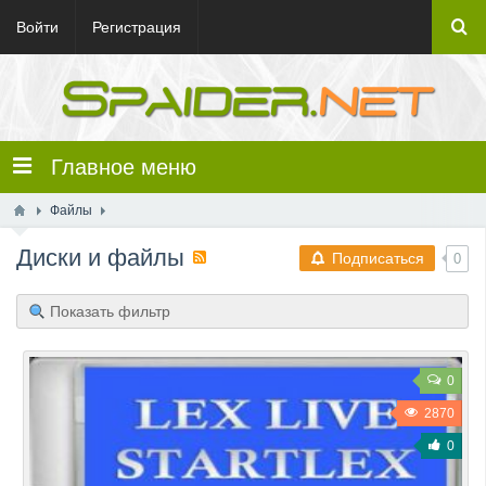
Войти
Регистрация
Главное меню
Файлы
Диски и файлы
Подписаться
0
Показать фильтр
0
2870
0