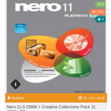
0
1951
0
Sp@ider
19 / 03 / 2018
Nero 11.0.15800 + Creative Collections Pack 11