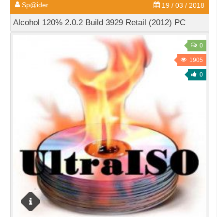
Sp@ider
19 / 03 / 2018
Alcohol 120% 2.0.2 Build 3929 Retail (2012) PC
0
1905
0