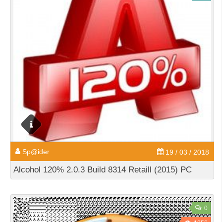
Sp@ider
19 / 03 / 2018
Alcohol 120% 2.0.3 Build 8314 Retaill (2015) РС
0