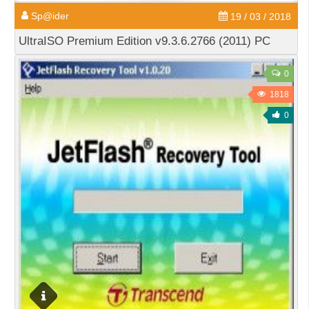
Sp@ider
19 / 03 / 2018
UltraISO Premium Edition v9.3.6.2766 (2011) PC
0
1818
0