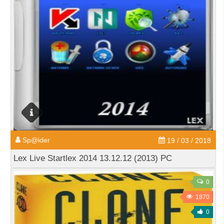
Sp@ider
19 / 03 / 2018
Lex Live Startlex 2014 13.12.12 (2013) PC
0
1870
0