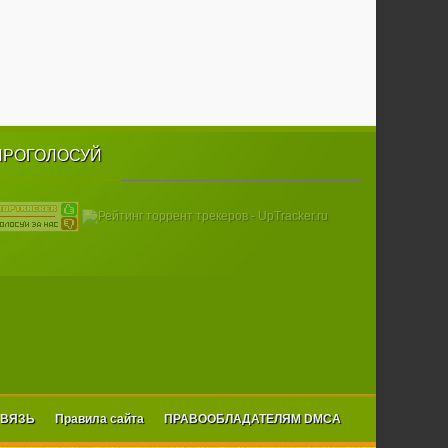
ПРОГОЛОСУЙ
СВЯЗЬ
Правила сайта
ПРАВООБЛАДАТЕЛЯМ DMCA