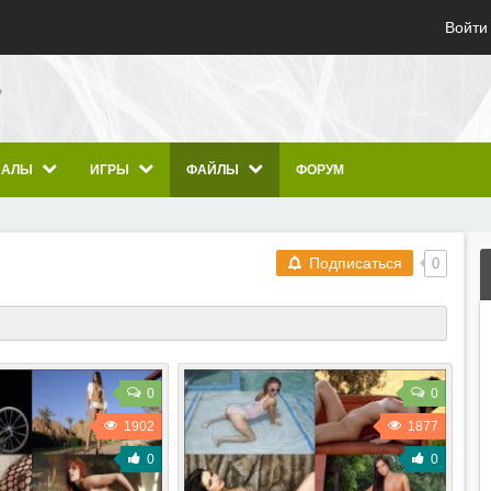
Войти
ИАЛЫ
ИГРЫ
ФАЙЛЫ
ФОРУМ
Подписаться
0
0
0
1902
1877
0
0