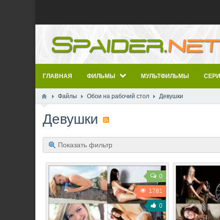
ГЛАВНАЯ
ФИЛЬМЫ
МУЛЬТФИЛЬМЫ
СЕР
Файлы
Обои на рабочий стол
Девушки
Девушки
Показать фильтр
0
1781
0