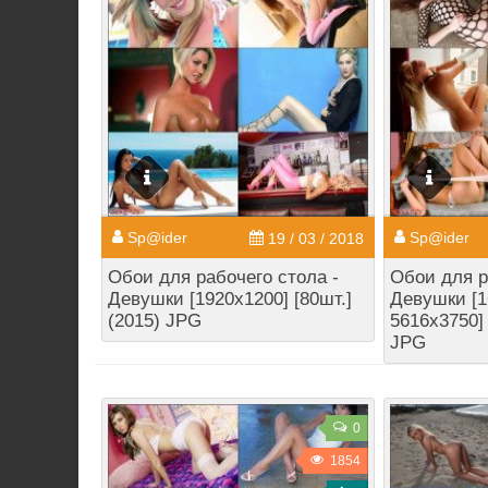
Sp@ider
Sp@ider
19 / 03 / 2018
Обои для рабочего стола -
Обои для р
Девушки [1920x1200] [80шт.]
Девушки [1
(2015) JPG
5616x3750] 
JPG
0
1854