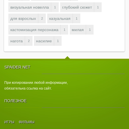
визуальная новелла
глубокий сюжет
1
1
для взрослых
казуальная
2
1
кастомизация персонажа
милая
1
1
нагота
насилие
2
1
SPAIDER.NET
При копировании любой информации,
обязательна ссылка на сайт.
ПОЛЕЗНОЕ
ИГРЫ
ФИЛЬМЫ