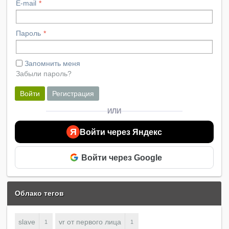
E-mail
Пароль
Запомнить меня
Забыли пароль?
Войти
Регистрация
ИЛИ
Я
Войти через Яндекс
Войти через Google
Облако тегов
slave
vr от первого лица
1
1