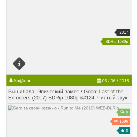
2017
BDRip 1080p
Sp@ider
06 / 06 / 2018
Вышибала: Эпический замес / Goon: Last of the
Enforcers (2017) BDRip 1080p &#124; Чистый звук
0
1586
0