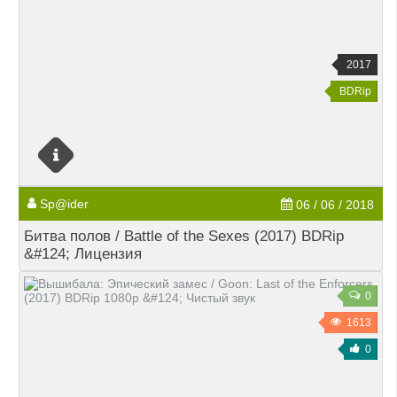
2017
BDRip
Sp@ider
06 / 06 / 2018
Битва полов / Battle of the Sexes (2017) BDRip
&#124; Лицензия
0
1613
0