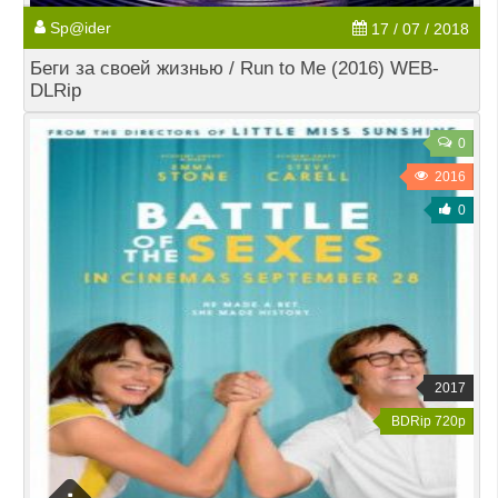
Sp@ider
17 / 07 / 2018
Беги за своей жизнью / Run to Me (2016) WEB-
DLRip
0
2016
0
2017
BDRip 720p