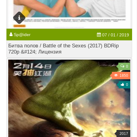
Sp@ider
07 / 01 / 2019
Битва полов / Battle of the Sexes (2017) BDRip
720p &#124; Лицензия
0
1850
0
2017