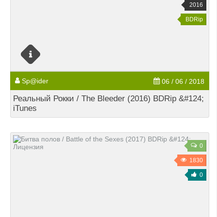
2016
BDRip
Sp@ider
06 / 06 / 2018
Реальный Рокки / The Bleeder (2016) BDRip &#124;
iTunes
0
1830
0