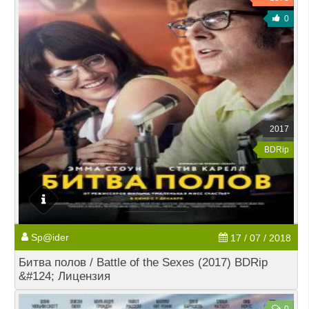
0
2017
BDRip
Sp@ider
17 / 07 / 2018
Битва полов / Battle of the Sexes (2017) BDRip
&#124; Лицензия