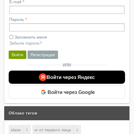
E-mail
Пароль
Запомнить меня
Забыли пароль?
Войти
Регистрация
ИЛИ
Я
Войти через Яндекс
Войти через Google
Облако тегов
slave
vr от первого лица
1
1