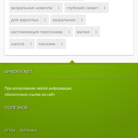
визуальная новелла
глубокий сюжет
1
1
для взрослых
казуальная
2
1
кастомизация персонажа
милая
1
1
нагота
насилие
2
1
SPAIDER.NET
При копировании любой информации,
обязательна ссылка на сайт.
ПОЛЕЗНОЕ
ИГРЫ
ФИЛЬМЫ