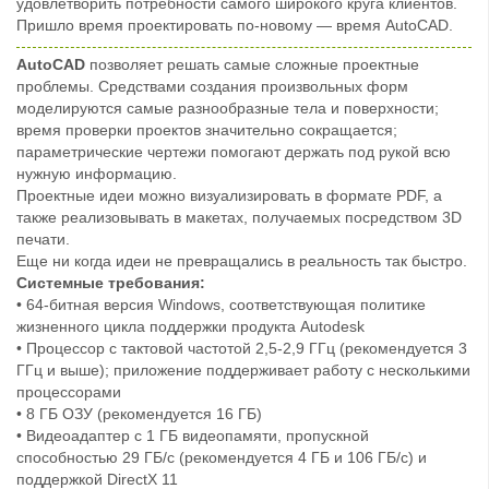
удовлетворить потребности самого широкого круга клиентов.
Пришло время проектировать по-новому — время AutoCAD.
AutoCAD
позволяет решать самые сложные проектные
проблемы. Средствами создания произвольных форм
моделируются самые разнообразные тела и поверхности;
время проверки проектов значительно сокращается;
параметрические чертежи помогают держать под рукой всю
нужную информацию.
Проектные идеи можно визуализировать в формате PDF, а
также реализовывать в макетах, получаемых посредством 3D
печати.
Еще ни когда идеи не превращались в реальность так быстро.
Системные требования:
• 64-битная версия Windows, соответствующая политике
жизненного цикла поддержки продукта Autodesk
• Процессор с тактовой частотой 2,5-2,9 ГГц (рекомендуется 3
ГГц и выше); приложение поддерживает работу с несколькими
процессорами
• 8 ГБ ОЗУ (рекомендуется 16 ГБ)
• Видеоадаптер с 1 ГБ видеопамяти, пропускной
способностью 29 ГБ/с (рекомендуется 4 ГБ и 106 ГБ/с) и
поддержкой DirectX 11