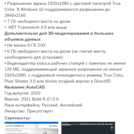
• Разрешение экрана 1920x1080 с цветовой палитрой True
Color. В Windows 10 поддерживаются разрешения до
3840x2160
• 7 ГБ свободного места на диске
• .NET Framework 4.8 или выше
Дополнительно для 3D-моделирования и больших
объемов данных
• Не менее 8 ГБ ОЗУ
• 6 ГБ свободного места на диске (не считая места,
необходимого для установки)
• Видеоадаптер класса рабочих станций с памятью не менее
128 МБ, поддерживающий экранное разрешение не менее
1920x1080, с поддержкой полноцветного режима True Color,
Pixel Shader 3.0 или более поздней версии и Direct3D
Название:AutoCAD
Год выпуска: 2020
Версия: 2021 Build R.47.0.0
Язык интерфейса: Русский, Английский
Лекарство: Присутствует
Скриншоты: