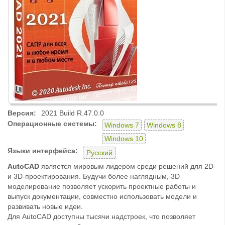
Версия:
2021 Build R.47.0.0
Операционные системы:
Windows 7
Windows 8
Windows 10
Языки интерфейса:
Русский
AutoCAD
является мировым лидером среди решений для 2D-
и 3D-проектирования. Будучи более наглядным, 3D
моделирование позволяет ускорить проектные работы и
выпуск документации, совместно использовать модели и
развивать новые идеи.
Для AutoCAD доступны тысячи надстроек, что позволяет