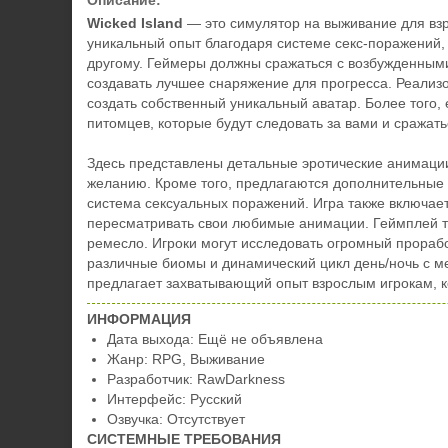
Описание:
Wicked Island
— это симулятор на выживание для взр
уникальный опыт благодаря системе секс-поражений,
другому. Геймеры должны сражаться с возбужденными
создавать лучшее снаряжение для прогресса. Реализ
создать собственный уникальный аватар. Более того, 
питомцев, которые будут следовать за вами и сражать
Здесь представлены детальные эротические анимации
желанию. Кроме того, предлагаются дополнительные 
система сексуальных поражений. Игра также включает
пересматривать свои любимые анимации. Геймплей та
ремесло. Игроки могут исследовать огромный прора
различные биомы и динамический цикл день/ночь с 
предлагает захватывающий опыт взрослым игрокам, ко
ИНФОРМАЦИЯ
Дата выхода: Ещё не объявлена
Жанр: RPG, Выживание
Разработчик: RawDarkness
Интерфейс: Русский
Озвучка: Отсутствует
СИСТЕМНЫЕ ТРЕБОВАНИЯ