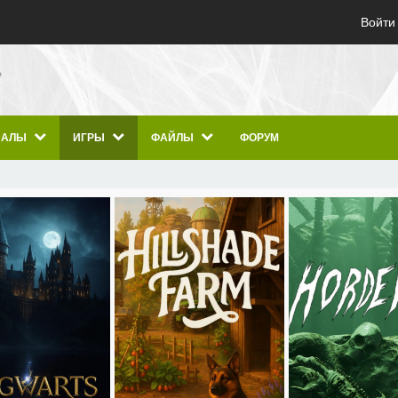
Войти
ИАЛЫ
ИГРЫ
ФАЙЛЫ
ФОРУМ