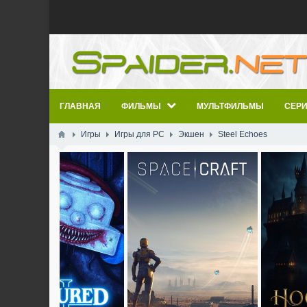
ГЛАВНАЯ
ФИЛЬМЫ
МУЛЬТФИЛЬМЫ
СЕР
Игры
Игры для PC
Экшен
Steel Echoes