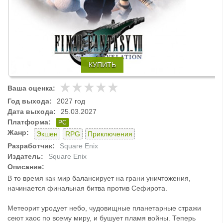
КУПИТЬ
Ваша оценка:
Год выхода:
2027 год
Дата выхода:
25.03.2027
Платформа:
PC
Жанр:
Экшен
RPG
Приключения
Разработчик:
Square Enix
Издатель:
Square Enix
Описание:
В то время как мир балансирует на грани уничтожения,
начинается финальная битва против Сефирота.
Метеорит уродует небо, чудовищные планетарные стражи
сеют хаос по всему миру, и бушует пламя войны. Теперь