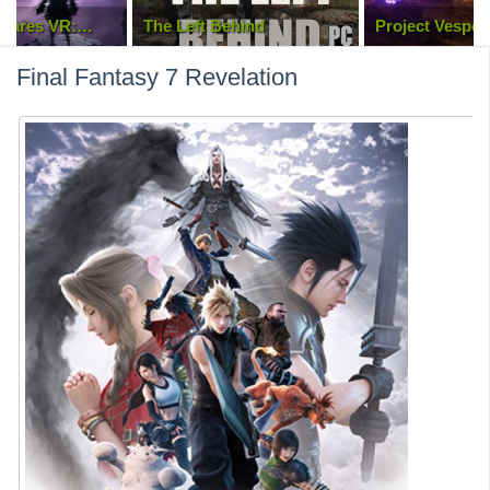
tmares VR:
The Left Behind
Project Vesper
hoes
Final Fantasy 7 Revelation