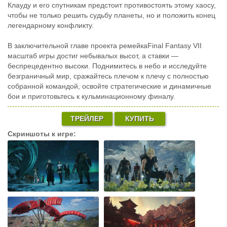
Клауду и его спутникам предстоит противостоять этому хаосу,
чтобы не только решить судьбу планеты, но и положить конец
легендарному конфликту.
В заключительной главе проекта ремейкаFinal Fantasy VII
масштаб игры достиг небывалых высот, а ставки —
беспрецедентно высоки. Поднимитесь в небо и исследуйте
безграничный мир, сражайтесь плечом к плечу с полностью
собранной командой, освойте стратегические и динамичные
бои и приготовьтесь к кульминационному финалу.
ТРЕЙЛЕР
КУПИТЬ
Скриншоты к игре: