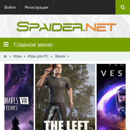
Войти
Регистрация
Главное меню
Игры
Игры для PC
Экшен